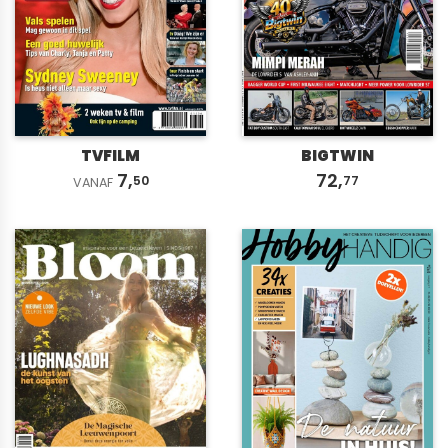
TVFILM
BIGTWIN
7,
72,
50
77
VANAF