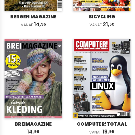
BERGEN MAGAZINE
BICYCLING
14,
21,
95
50
VANAF
VANAF
BREIMAGAZINE
COMPUTER!TOTAAL
14,
19,
99
95
VANAF