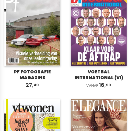
PF FOTOGRAFIE
VOETBAL
MAGAZINE
INTERNATIONAL (VI)
27,
16,
49
99
VANAF