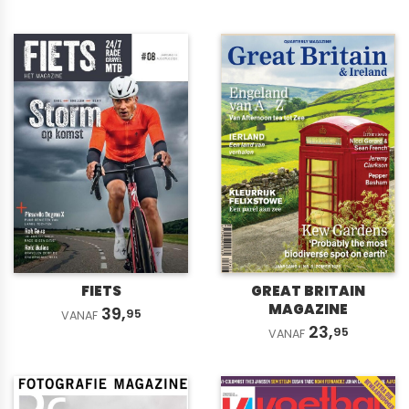
FIETS
GREAT BRITAIN
MAGAZINE
39,
95
VANAF
23,
95
VANAF