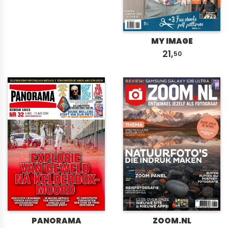
MY IMAGE
21,
50
PANORAMA
ZOOM.NL