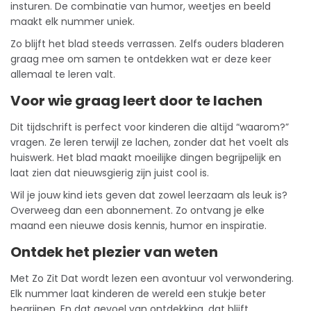
insturen. De combinatie van humor, weetjes en beeld
maakt elk nummer uniek.
Zo blijft het blad steeds verrassen. Zelfs ouders bladeren
graag mee om samen te ontdekken wat er deze keer
allemaal te leren valt.
Voor wie graag leert door te lachen
Dit
tijdschrift
is perfect voor kinderen die altijd “waarom?”
vragen. Ze leren terwijl ze lachen, zonder dat het voelt als
huiswerk. Het blad maakt moeilijke dingen begrijpelijk en
laat zien dat nieuwsgierig zijn juist cool is.
Wil je jouw kind iets geven dat zowel leerzaam als leuk is?
Overweeg dan een
abonnement
. Zo ontvang je elke
maand een nieuwe dosis kennis, humor en inspiratie.
Ontdek het plezier van weten
Met Zo Zit Dat wordt lezen een avontuur vol verwondering.
Elk nummer laat kinderen de wereld een stukje beter
begrijpen. En dat gevoel van ontdekking, dat blijft.