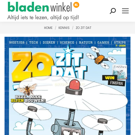
Zoeken:
HOME
KENNIS
ZO ZIT DAT
Je bent hier: