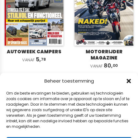
AUTOWEEK CAMPERS
MOTORRIJDER
MAGAZINE
5,
78
VANAF
80,
00
VANAF
Beheer toestemming
Om de beste ervaringen te bieden, gebruiken wij technologieën
zoals cookies om informatie over je apparaat op te slaan en/of te
raadplegen. Door in te stemmen met deze technologieën kunnen
wij gegevens zoals surfgedrag of unieke ID's op deze site
verwerken. Als je geen toestemming geeft of uw toestemming
intrekt, kan dit een nadelige invloed hebben op bepaalde functies
en mogelijkheden.