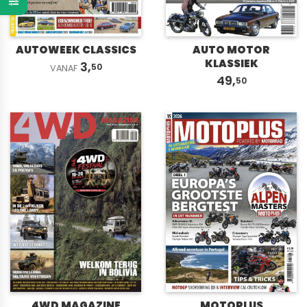
AUTOWEEK CLASSICS
AUTO MOTOR
KLASSIEK
3,
50
VANAF
49,
50
4WD MAGAZINE
MOTOPLUS