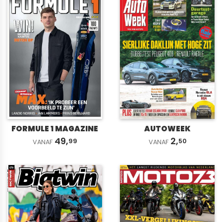
FORMULE 1 MAGAZINE
AUTOWEEK
49,
2,
99
50
VANAF
VANAF