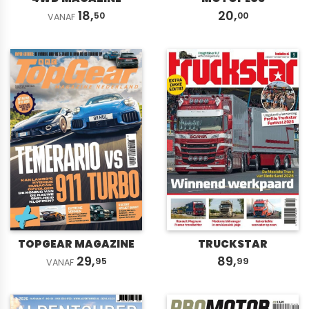
18,
20,
50
00
VANAF
TOPGEAR MAGAZINE
TRUCKSTAR
29,
89,
95
99
VANAF