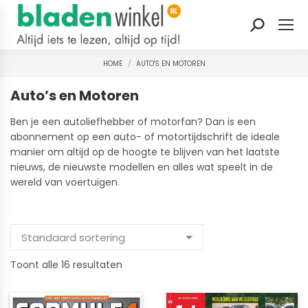
Zoeken:
HOME
AUTO'S EN MOTOREN
Je bent hier:
Auto’s en Motoren
Ben je een autoliefhebber of motorfan? Dan is een
abonnement op een auto- of motortijdschrift de ideale
manier om altijd op de hoogte te blijven van het laatste
nieuws, de nieuwste modellen en alles wat speelt in de
wereld van voertuigen.
Gesorteerd
Toont alle 16 resultaten
op
nieuwste