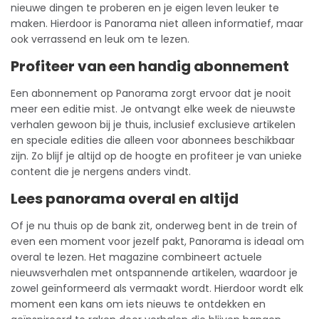
nieuwe dingen te proberen en je eigen leven leuker te
maken. Hierdoor is Panorama niet alleen informatief, maar
ook verrassend en leuk om te lezen.
Profiteer van een handig abonnement
Een
abonnement
op Panorama zorgt ervoor dat je nooit
meer een editie mist. Je ontvangt elke week de nieuwste
verhalen gewoon bij je thuis, inclusief exclusieve artikelen
en speciale edities die alleen voor abonnees beschikbaar
zijn. Zo blijf je altijd op de hoogte en profiteer je van unieke
content die je nergens anders vindt.
Lees panorama overal en altijd
Of je nu thuis op de bank zit, onderweg bent in de trein of
even een moment voor jezelf pakt, Panorama is ideaal om
overal te lezen. Het magazine combineert actuele
nieuwsverhalen met ontspannende artikelen, waardoor je
zowel geïnformeerd als vermaakt wordt. Hierdoor wordt elk
moment een kans om iets nieuws te ontdekken en