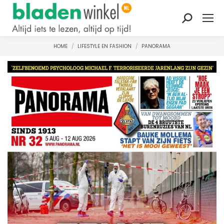
Zoeken:
HOME
LIFESTYLE EN FASHION
PANORAMA
Je bent hier: