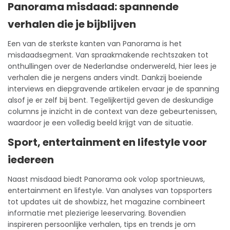
Panorama misdaad: spannende
verhalen die je bijblijven
Een van de sterkste kanten van Panorama is het
misdaadsegment. Van spraakmakende rechtszaken tot
onthullingen over de Nederlandse onderwereld, hier lees je
verhalen die je nergens anders vindt. Dankzij boeiende
interviews en diepgravende artikelen ervaar je de spanning
alsof je er zelf bij bent. Tegelijkertijd geven de deskundige
columns je inzicht in de context van deze gebeurtenissen,
waardoor je een volledig beeld krijgt van de situatie.
Sport, entertainment en lifestyle voor
iedereen
Naast misdaad biedt Panorama ook volop sportnieuws,
entertainment en lifestyle. Van analyses van topsporters
tot updates uit de
showbizz
, het magazine combineert
informatie met plezierige leeservaring. Bovendien
inspireren persoonlijke verhalen, tips en trends je om