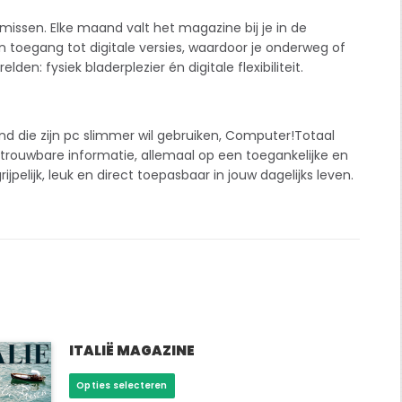
issen. Elke maand valt het magazine bij je in de
n toegang tot digitale versies, waardoor je onderweg of
n: fysiek bladerplezier én digitale flexibiliteit.
d die zijn pc slimmer wil gebruiken, Computer!Totaal
betrouwbare informatie, allemaal op een toegankelijke en
lijk, leuk en direct toepasbaar in jouw dagelijks leven.
ITALIË MAGAZINE
Dit
Opties selecteren