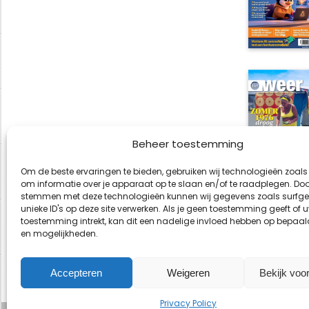
Beheer toestemming
Om de beste ervaringen te bieden, gebruiken wij technologieën zoals
om informatie over je apparaat op te slaan en/of te raadplegen. Door
stemmen met deze technologieën kunnen wij gegevens zoals surfge
unieke ID's op deze site verwerken. Als je geen toestemming geeft of 
toestemming intrekt, kan dit een nadelige invloed hebben op bepaal
en mogelijkheden.
Accepteren
Weigeren
Bekijk voo
Privacy Policy