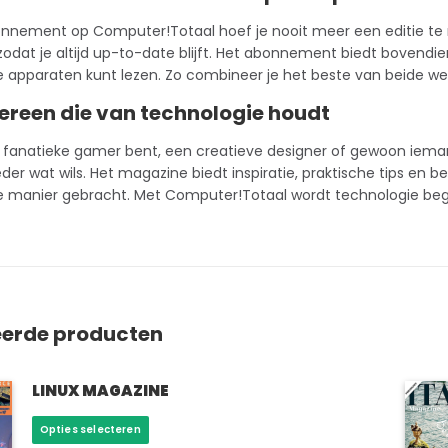
onnement
op Computer!Totaal hoef je nooit meer een editie te m
zodat je altijd up-to-date blijft. Het abonnement biedt bovendie
apparaten kunt lezen. Zo combineer je het beste van beide werelde
ereen die van technologie houdt
 fanatieke gamer bent, een creatieve designer of gewoon ieman
eder wat wils. Het magazine biedt inspiratie, praktische tips en 
 manier gebracht. Met Computer!Totaal wordt technologie begrijpe
eerde producten
LINUX MAGAZINE
Dit
Opties selecteren