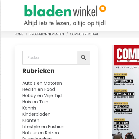
HOME
PROEFABONNEMENTEN
COMPUTER!TOTAAL
Je bent hier:
Rubrieken
Auto's en Motoren
Health en Food
Hobby en Vrije Tijd
Huis en Tuin
Kennis
Kinderbladen
Kranten
Lifestyle en Fashion
Natuur en Reizen
Puzzelboeken