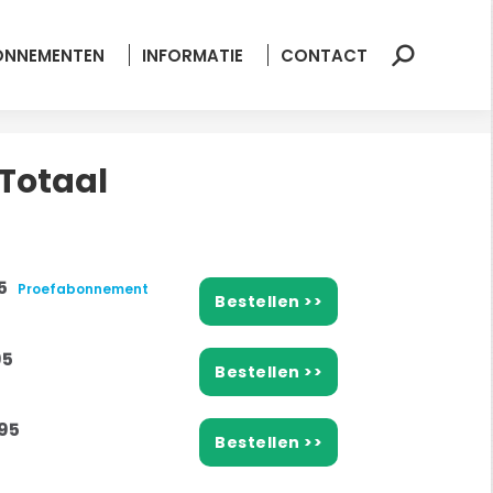
ONNEMENTEN
INFORMATIE
CONTACT
Zoeken:
Totaal
95
Proefabonnement
Bestellen >>
95
Bestellen >>
95
Bestellen >>