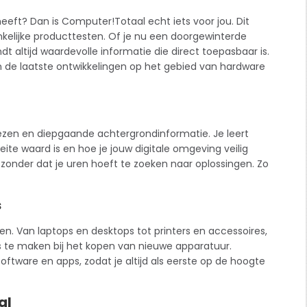
eft? Dan is Computer!Totaal echt iets voor jou. Dit
kelijke producttesten. Of je nu een doorgewinterde
t altijd waardevolle informatie die direct toepasbaar is.
de laatste ontwikkelingen op het gebied van hardware
ezen en diepgaande achtergrondinformatie. Je leert
ite waard is en hoe je jouw digitale omgeving veilig
, zonder dat je uren hoeft te zoeken naar oplossingen. Zo
s
n. Van laptops en desktops tot printers en accessoires,
zes te maken bij het kopen van nieuwe apparatuur.
oftware en apps, zodat je altijd als eerste op de hoogte
al