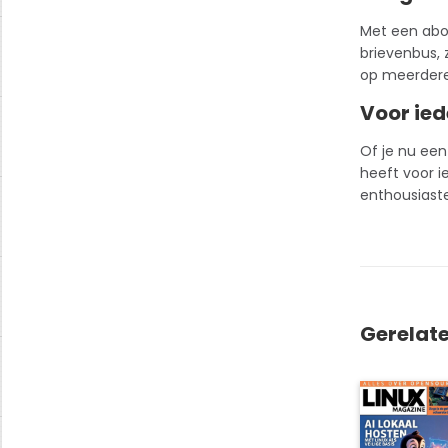
Met een
ab
brievenbus, 
op meerdere 
Voor ied
Of je nu een
heeft voor i
enthousiaste
Gerelat