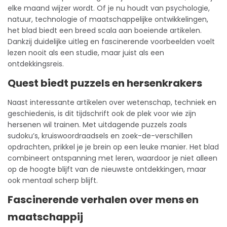
elke maand wijzer wordt. Of je nu houdt van psychologie,
natuur, technologie of maatschappelijke ontwikkelingen,
het blad biedt een breed scala aan boeiende artikelen.
Dankzij duidelijke uitleg en fascinerende voorbeelden voelt
lezen nooit als een studie, maar juist als een
ontdekkingsreis.
Quest biedt puzzels en hersenkrakers
Naast interessante artikelen over wetenschap, techniek en
geschiedenis, is dit
tijdschrift
ook de plek voor wie zijn
hersenen wil trainen. Met uitdagende puzzels zoals
sudoku’s, kruiswoordraadsels en zoek-de-verschillen
opdrachten, prikkel je je brein op een leuke manier. Het blad
combineert ontspanning met leren, waardoor je niet alleen
op de hoogte blijft van de nieuwste ontdekkingen, maar
ook mentaal scherp blijft.
Fascinerende verhalen over mens en
maatschappij