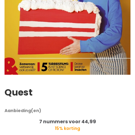
Quest
Aanbieding(en)
7 nummers voor 44,99
15% korting