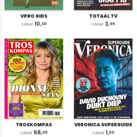
VPRO GIDS
TOTAAL TV
10,
3,
00
95
VANAF
VANAF
TROSKOMPAS
VERONICA SUPERGUIDE
68,
1,
00
50
VANAF
VANAF