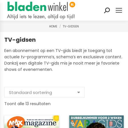
Zoeken:
HOME
TV-GIDSEN
Je bent hier:
TV-gidsen
Een abonnement op een TV-gids biedt je toegang tot
actuele tv-programma’s, schema’s en exclusieve content.
Dankzij een digitale TV-gids mis je nooit meer je favoriete
shows of evenementen.
Gesorteerd
Toont alle 13 resultaten
op
nieuwste