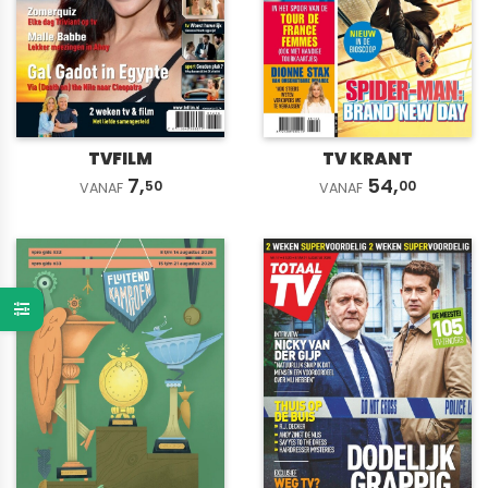
TVFILM
TV KRANT
7,
54,
50
00
VANAF
VANAF