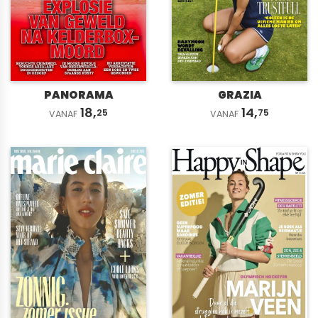
PANORAMA
GRAZIA
18,
14,
25
75
VANAF
VANAF