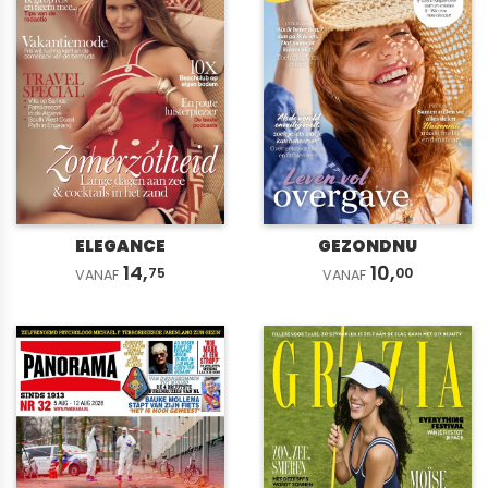
ELEGANCE
GEZONDNU
14,
10,
75
00
VANAF
VANAF