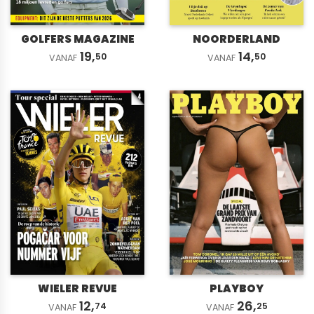
GOLFERS MAGAZINE
NOORDERLAND
19,
14,
50
50
VANAF
VANAF
WIELER REVUE
PLAYBOY
12,
26,
74
25
VANAF
VANAF