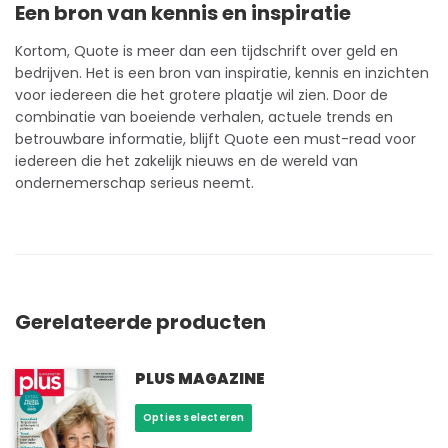
Een bron van kennis en inspiratie
Kortom, Quote is meer dan een tijdschrift over geld en
bedrijven. Het is een bron van inspiratie,
kennis
en inzichten
voor iedereen die het grotere plaatje wil zien. Door de
combinatie van boeiende verhalen, actuele trends en
betrouwbare informatie, blijft Quote een must-read voor
iedereen die het zakelijk nieuws en de wereld van
ondernemerschap serieus neemt.
Gerelateerde producten
PLUS MAGAZINE
Dit
Opties selecteren
product