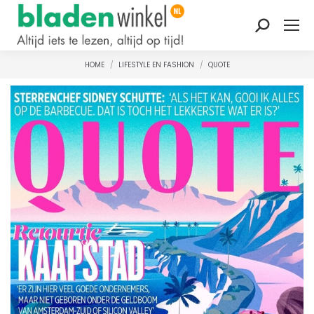
Zoeken:
HOME
LIFESTYLE EN FASHION
QUOTE
Je bent hier: