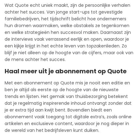
Wat Quote echt uniek maakt, zijn de persoonlijke verhalen
achter het succes. Van jonge start-ups tot gevestigde
familiebedrijven, het tijdschrift belicht hoe ondernemers
hun dromen waarmaken, welke obstakels ze tegenkomen
en welke strategieën hen succesvol maken. Daarnaast zijn
de interviews vaak verrassend eerlijk en open, waardoor je
een kijkje krijgt in het echte leven van topzakenlieden. Zo
blijf je niet alleen op de hoogte van de cijfers, maar ook van
de mens achter het succes.
Haal meer uit je abonnement op Quote
Met een
abonnement
op Quote mis je nooit een editie en
ben je altijd als eerste op de hoogte van de nieuwste
trends en lijsten. Het gemak van thuisbezorging betekent
dat je regelmatig inspirerende inhoud ontvangt zonder dat
je er extra tijd aan kwijt bent. Bovendien biedt een
abonnement vaak toegang tot digitale extra’s, zoals online
artikelen en exclusieve content, waardoor je nog dieper in
de wereld van het bedrijfsleven kunt duiken.