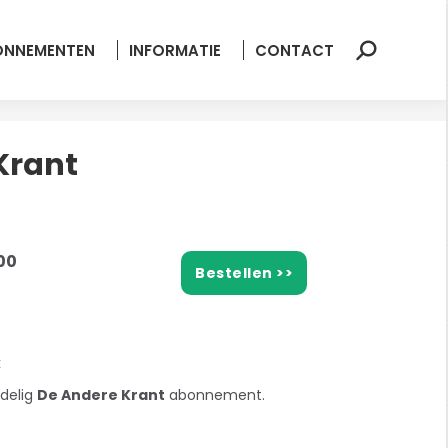
ONNEMENTEN
INFORMATIE
CONTACT
Zoeken:
Krant
00
Bestellen >>
k
rdelig
De Andere Krant
abonnement.