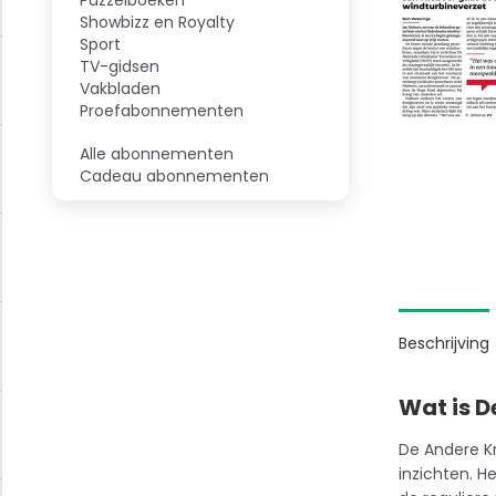
Showbizz en Royalty
Sport
TV-gidsen
Vakbladen
Proefabonnementen
Alle abonnementen
Cadeau abonnementen
Beschrijving
Wat is D
De Andere
K
inzichten. H