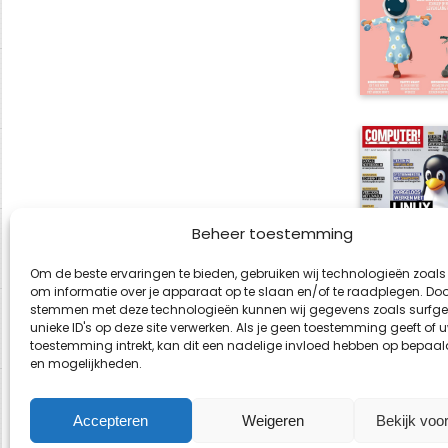
Beheer toestemming
Om de beste ervaringen te bieden, gebruiken wij technologieën zoals
om informatie over je apparaat op te slaan en/of te raadplegen. Door
stemmen met deze technologieën kunnen wij gegevens zoals surfge
unieke ID's op deze site verwerken. Als je geen toestemming geeft of 
toestemming intrekt, kan dit een nadelige invloed hebben op bepaal
en mogelijkheden.
Accepteren
Weigeren
Bekijk voo