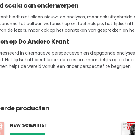
ed scala aan onderwerpen
ant biedt niet alleen nieuws en analyses, maar ook uitgebreide
conomie tot cultuur, wetenschap en technologie, het tijdschrift h
van de lezers, maar ook op het aansteken van gesprekken en he
en op De Andere Krant
eresseerd in alternatieve perspectieven en diepgaande analyse
. Het tijdschrift biedt lezers de kans om maandelijks op de hoog
hen helpt de wereld vanuit een ander perspectief te begrijpen.
eerde producten
NEW SCIENTIST