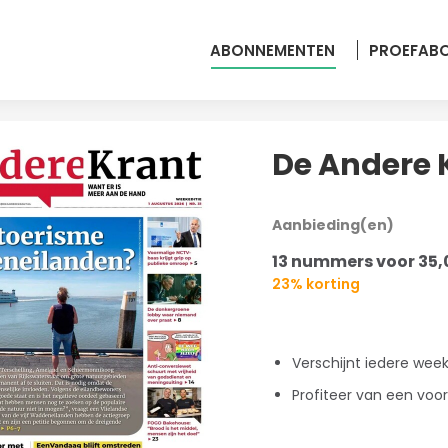
ABONNEMENTEN
PROEFAB
De Andere 
Aanbieding(en)
13 nummers voor 35,
23% korting
Verschijnt iedere wee
Profiteer van een voo