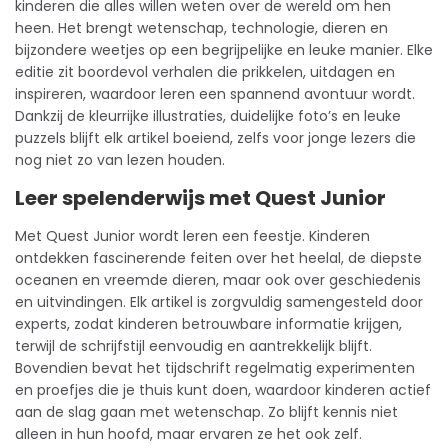
kinderen
die alles willen weten over de wereld om hen
heen. Het brengt wetenschap, technologie, dieren en
bijzondere weetjes op een begrijpelijke en leuke manier. Elke
editie zit boordevol verhalen die prikkelen, uitdagen en
inspireren, waardoor leren een spannend avontuur wordt.
Dankzij de kleurrijke illustraties, duidelijke foto’s en leuke
puzzels blijft elk artikel boeiend, zelfs voor jonge lezers die
nog niet zo van lezen houden.
Leer spelenderwijs met Quest Junior
Met Quest Junior wordt leren een feestje. Kinderen
ontdekken fascinerende feiten over het heelal, de diepste
oceanen en vreemde dieren, maar ook over geschiedenis
en uitvindingen. Elk artikel is zorgvuldig samengesteld door
experts, zodat kinderen betrouwbare informatie krijgen,
terwijl de schrijfstijl eenvoudig en aantrekkelijk blijft.
Bovendien bevat het tijdschrift regelmatig experimenten
en proefjes die je thuis kunt doen, waardoor kinderen actief
aan de slag gaan met wetenschap. Zo blijft kennis niet
alleen in hun hoofd, maar ervaren ze het ook zelf.