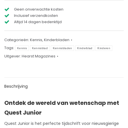
Geen onverwachte kosten
Inclusief verzendkosten
Altijd 14 dagen bedenktijd
Categorieën:
Kennis
,
Kinderbladen
Tags:
Kennis
Kennisblad
Kennisbladen
Kinderblad
Kinderen
Uitgever:
Hearst Magazines
Beschrijving
Ontdek de wereld van wetenschap met
Quest Junior
Quest Junior is het perfecte
tijdschrift
voor nieuwsgierige