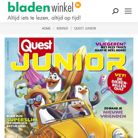
Zoeken:
HOME
KENNIS
QUEST JUNIOR
Je bent hier: