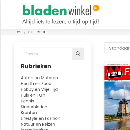
HOME
ACSI FREELIFE
Je bent hier:
Rubrieken
Auto's en Motoren
Health en Food
Hobby en Vrije Tijd
Huis en Tuin
Kennis
Kinderbladen
Kranten
Lifestyle en Fashion
Natuur en Reizen
Puzzelboeken