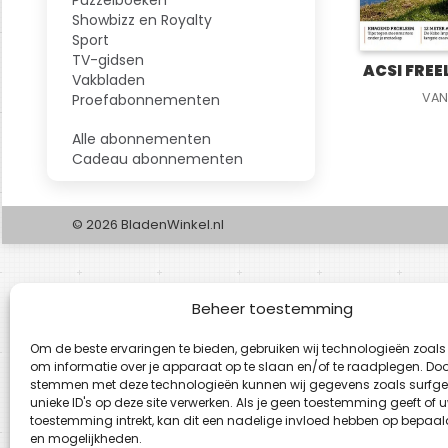
Showbizz en Royalty
Sport
TV-gidsen
ACSI FREE
Vakbladen
VAN
Proefabonnementen
Alle abonnementen
Cadeau abonnementen
© 2026 BladenWinkel.nl
Beheer toestemming
Om de beste ervaringen te bieden, gebruiken wij technologieën zoals
om informatie over je apparaat op te slaan en/of te raadplegen. Door
stemmen met deze technologieën kunnen wij gegevens zoals surfge
unieke ID's op deze site verwerken. Als je geen toestemming geeft of 
toestemming intrekt, kan dit een nadelige invloed hebben op bepaal
en mogelijkheden.