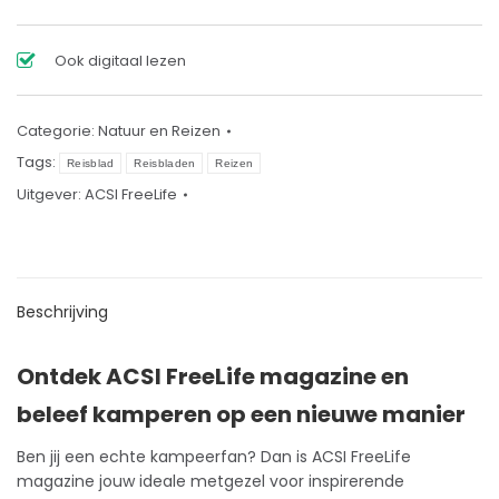
Ook digitaal lezen
Categorie:
Natuur en Reizen
Tags:
Reisblad
Reisbladen
Reizen
Uitgever:
ACSI FreeLife
Beschrijving
Ontdek ACSI FreeLife magazine en
beleef kamperen op een nieuwe manier
Ben jij een echte kampeerfan? Dan is ACSI FreeLife
magazine jouw ideale metgezel voor inspirerende