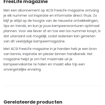
FreeLife magazine
Met een
abonnement
op ACSI FreeLife magazine ontvang
je elk nummer vol inspiratie en informatie direct thuis. Zo
blijf je altijd op de hoogte van de nieuwste ontwikkelingen,
tips en trends, en kun je jouw kampeeravonturen optimaal
plannen. Voor wie liever af en toe een los nummer koopt, is
dat uiteraard ook mogelijk, zodat iedereen kan genieten
van dit veelzijdige kampeermagazine.
Met ACSI FreeLife magazine in je handen heb je een bron
van
kennis
, inspiratie en plezier binnen handbereik. Het
magazine helpt je om het maximale uit je
kampeervakantie te halen en maakt elke trip een
onvergetelijke ervaring.
Gerelateerde producten