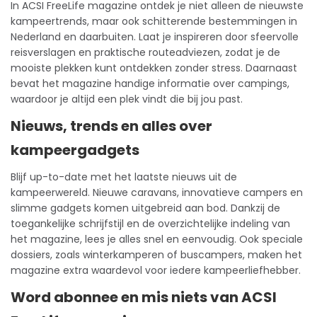
In ACSI FreeLife magazine ontdek je niet alleen de nieuwste
kampeertrends, maar ook schitterende bestemmingen in
Nederland en daarbuiten. Laat je inspireren door sfeervolle
reisverslagen en praktische routeadviezen, zodat je de
mooiste plekken kunt ontdekken zonder stress. Daarnaast
bevat het magazine handige informatie over campings,
waardoor je altijd een plek vindt die bij jou past.
Nieuws, trends en alles over
kampeergadgets
Blijf up-to-date met het laatste nieuws uit de
kampeerwereld. Nieuwe caravans, innovatieve campers en
slimme gadgets komen uitgebreid aan bod. Dankzij de
toegankelijke schrijfstijl en de overzichtelijke indeling van
het magazine, lees je alles snel en eenvoudig. Ook speciale
dossiers, zoals winterkamperen of buscampers, maken het
magazine extra waardevol voor iedere kampeerliefhebber.
Word abonnee en mis niets van ACSI