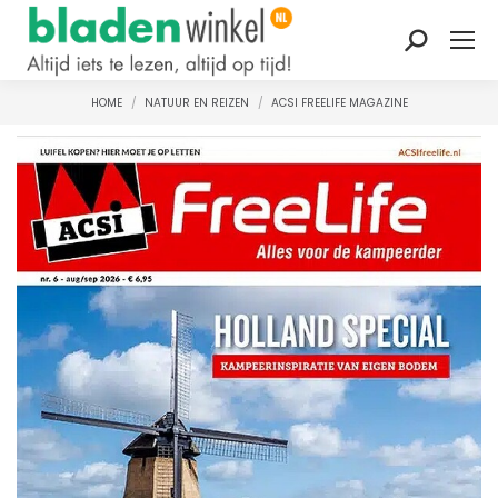
Zoeken:
HOME
NATUUR EN REIZEN
ACSI FREELIFE MAGAZINE
Je bent hier: