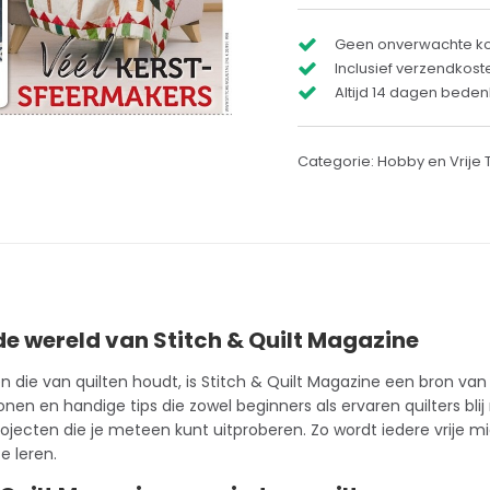
Geen onverwachte k
Inclusief verzendkost
Altijd 14 dagen bedenk
Categorie:
Hobby en Vrije T
e wereld van Stitch & Quilt Magazine
n die van quilten houdt, is Stitch & Quilt Magazine een bron van 
onen en handige tips die zowel beginners als ervaren quilters bl
ojecten die je meteen kunt uitproberen. Zo wordt iedere vrije
e leren.