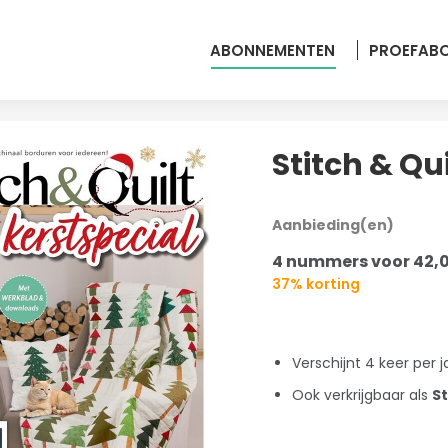
ABONNEMENTEN
PROEFAB
Stitch & Qu
Aanbieding(en)
4 nummers voor 42,
37% korting
Verschijnt 4 keer per j
Ook verkrijgbaar als
S