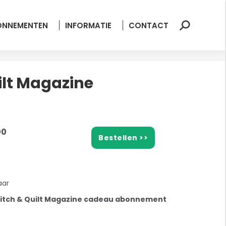
ONNEMENTEN
INFORMATIE
CONTACT
Zoeken:
ilt Magazine
00
Bestellen >>
aar
titch & Quilt Magazine cadeau abonnement