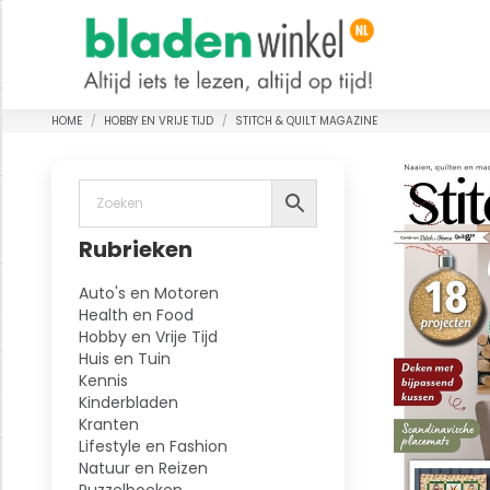
HOME
HOBBY EN VRIJE TIJD
STITCH & QUILT MAGAZINE
Je bent hier:
Rubrieken
Auto's en Motoren
Health en Food
Hobby en Vrije Tijd
Huis en Tuin
Kennis
Kinderbladen
Kranten
Lifestyle en Fashion
Natuur en Reizen
Puzzelboeken