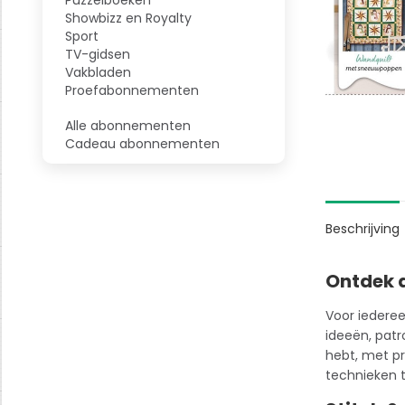
Showbizz en Royalty
Sport
TV-gidsen
Vakbladen
Proefabonnementen
Alle abonnementen
Cadeau abonnementen
Beschrijving
Ontdek d
Voor iederee
ideeën, patr
hebt, met pr
technieken t