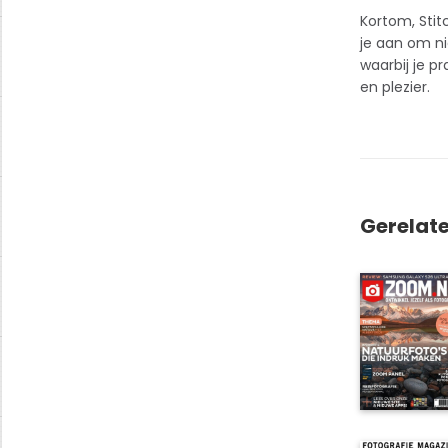
Kortom, Stit
je aan om ni
waarbij je p
en plezier.
Gerelat