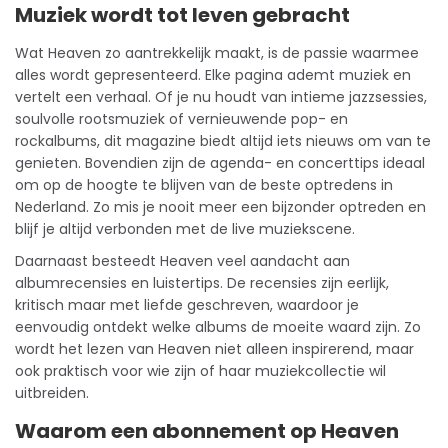
Muziek wordt tot leven gebracht
Wat Heaven zo aantrekkelijk maakt, is de passie waarmee
alles wordt gepresenteerd. Elke pagina ademt muziek en
vertelt een verhaal. Of je nu houdt van intieme jazzsessies,
soulvolle rootsmuziek of vernieuwende pop- en
rockalbums, dit magazine biedt altijd iets nieuws om van te
genieten. Bovendien zijn de agenda- en concerttips ideaal
om op de hoogte te blijven van de beste optredens in
Nederland. Zo mis je nooit meer een bijzonder optreden en
blijf je altijd verbonden met de live muziekscene.
Daarnaast besteedt Heaven veel aandacht aan
albumrecensies en luistertips. De recensies zijn eerlijk,
kritisch maar met liefde geschreven, waardoor je
eenvoudig ontdekt welke albums de moeite waard zijn. Zo
wordt het lezen van Heaven niet alleen inspirerend, maar
ook praktisch voor wie zijn of haar muziekcollectie wil
uitbreiden.
Waarom een abonnement op Heaven