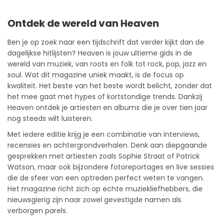
Ontdek de wereld van Heaven
Ben je op zoek naar een
tijdschrift
dat verder kijkt dan de
dagelijkse hitlijsten? Heaven is jouw ultieme gids in de
wereld van muziek, van roots en folk tot rock, pop, jazz en
soul. Wat dit magazine uniek maakt, is de focus op
kwaliteit. Het beste van het beste wordt belicht, zonder dat
het mee gaat met hypes of kortstondige trends. Dankzij
Heaven ontdek je artiesten en albums die je over tien jaar
nog steeds wilt luisteren.
Met iedere editie krijg je een combinatie van interviews,
recensies en achtergrondverhalen. Denk aan diepgaande
gesprekken met artiesten zoals Sophie Straat of Patrick
Watson, maar ook bijzondere fotoreportages en live sessies
die de sfeer van een optreden perfect weten te vangen.
Het magazine richt zich op echte muziekliefhebbers, die
nieuwsgierig zijn naar zowel gevestigde namen als
verborgen parels.