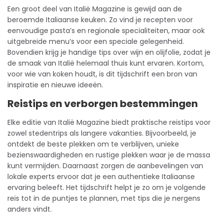
Een groot deel van Italië Magazine is gewijd aan de
beroemde Italiaanse keuken. Zo vind je recepten voor
eenvoudige pasta’s en regionale specialiteiten, maar ook
uitgebreide menu’s voor een speciale gelegenheid.
Bovendien krijg je handige tips over wijn en olijfolie, zodat je
de smaak van Italië helemaal thuis kunt ervaren. Kortom,
voor wie van koken houdt, is dit tijdschrift een bron van
inspiratie en nieuwe ideeën.
Reistips en verborgen bestemmingen
Elke editie van Italië Magazine biedt praktische reistips voor
zowel stedentrips als langere vakanties. Bijvoorbeeld, je
ontdekt de beste plekken om te verblijven, unieke
bezienswaardigheden en rustige plekken waar je de massa
kunt vermijden. Daarnaast zorgen de aanbevelingen van
lokale experts ervoor dat je een authentieke Italiaanse
ervaring beleeft. Het tijdschrift helpt je zo om je volgende
reis tot in de puntjes te plannen, met tips die je nergens
anders vindt.