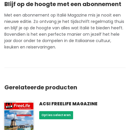
Blijf op de hoogte met een abonnement
Met een
abonnement
op Italië Magazine mis je nooit een
nieuwe editie. Zo ontvang je het tijdschrift regelmatig thuis
en blijf je op de hoogte van alles wat Italië te bieden heeft.
Bovendien is het een perfecte manier om jezelf het hele
jaar door onder te dompelen in de Italiaanse cultuur,
keuken en reiservaringen.
Gerelateerde producten
ACSI FREELIFE MAGAZINE
Dit
Opties selecteren
product
heeft