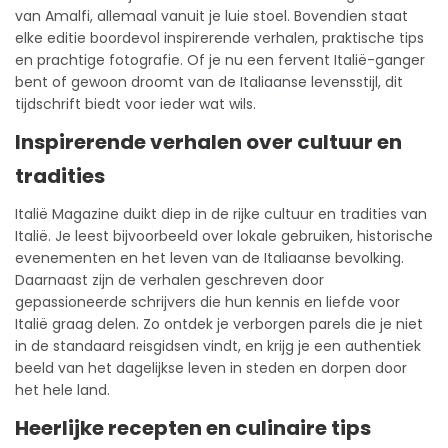
van Amalfi, allemaal vanuit je luie stoel. Bovendien staat
elke editie boordevol inspirerende verhalen, praktische tips
en prachtige fotografie. Of je nu een fervent Italië-ganger
bent of gewoon droomt van de Italiaanse levensstijl, dit
tijdschrift
biedt voor ieder wat wils.
Inspirerende verhalen over cultuur en
tradities
Italië Magazine duikt diep in de rijke cultuur en tradities van
Italië. Je leest bijvoorbeeld over lokale gebruiken, historische
evenementen en het leven van de Italiaanse bevolking.
Daarnaast zijn de verhalen geschreven door
gepassioneerde schrijvers die hun
kennis
en liefde voor
Italië graag delen. Zo ontdek je verborgen parels die je niet
in de standaard reisgidsen vindt, en krijg je een authentiek
beeld van het dagelijkse leven in steden en dorpen door
het hele land.
Heerlijke recepten en culinaire tips