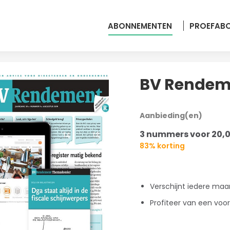
ABONNEMENTEN
PROEFAB
BV Rendeme
Aanbieding(en)
3 nummers voor 20,
83% korting
Verschijnt iedere ma
Profiteer van een voo