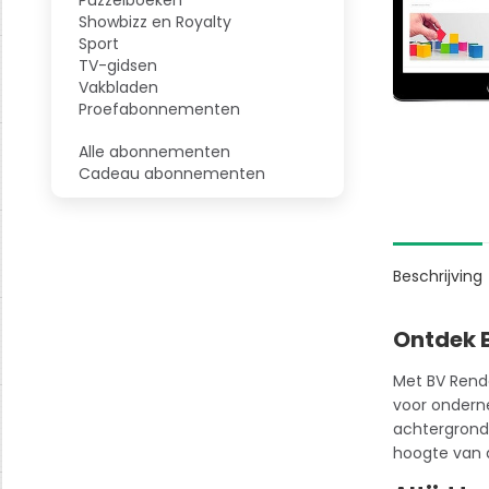
Showbizz en Royalty
Sport
TV-gidsen
Vakbladen
Proefabonnementen
Alle abonnementen
Cadeau abonnementen
Beschrijving
Ontdek B
Met BV Rend
voor onderne
achtergrondi
hoogte van d