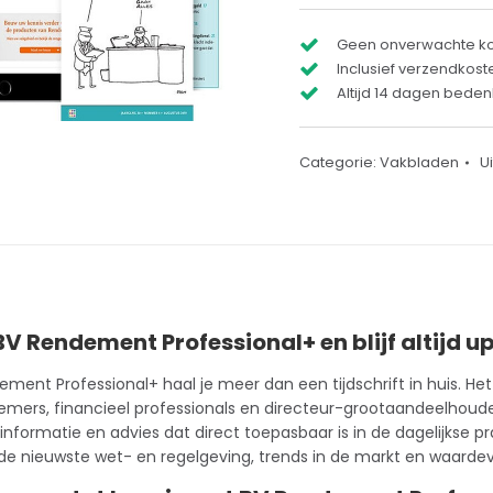
Geen onverwachte k
Inclusief verzendkost
Altijd 14 dagen bedenk
Categorie:
Vakbladen
U
V Rendement Professional+ en blijf altijd 
ement Professional+ haal je meer dan een
tijdschrift
in huis. He
mers, financieel professionals en directeur-grootaandeelhouders
nformatie en advies dat direct toepasbaar is in de dagelijkse pra
e nieuwste wet- en regelgeving, trends in de markt en waardevo