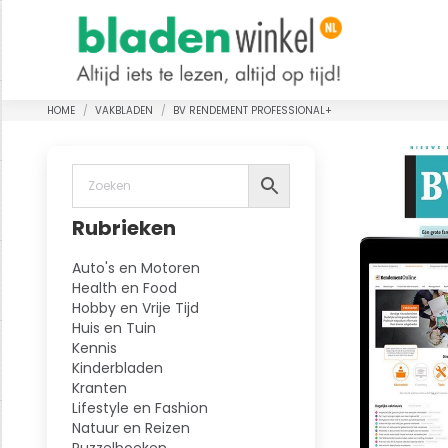
HOME
VAKBLADEN
BV RENDEMENT PROFESSIONAL+
Je bent hier:
Rubrieken
Auto's en Motoren
Health en Food
Hobby en Vrije Tijd
Huis en Tuin
Kennis
Kinderbladen
Kranten
Lifestyle en Fashion
Natuur en Reizen
Puzzelboeken