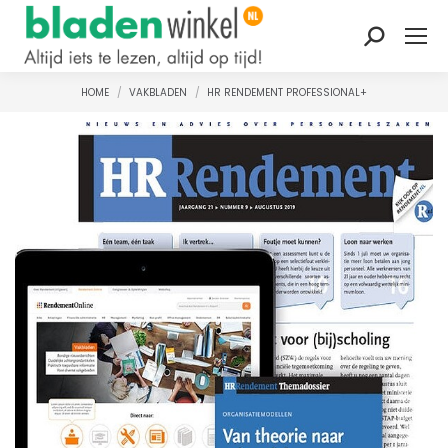
Zoeken:
HOME
VAKBLADEN
HR RENDEMENT PROFESSIONAL+
Je bent hier: