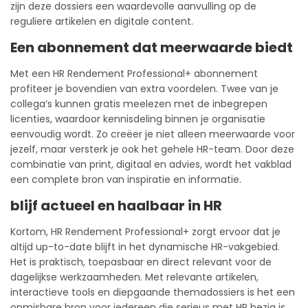
zijn deze dossiers een waardevolle aanvulling op de
reguliere artikelen en digitale content.
Een abonnement dat meerwaarde biedt
Met een HR Rendement Professional+
abonnement
profiteer je bovendien van extra voordelen. Twee van je
collega’s kunnen gratis meelezen met de inbegrepen
licenties, waardoor kennisdeling binnen je organisatie
eenvoudig wordt. Zo creëer je niet alleen meerwaarde voor
jezelf, maar versterk je ook het gehele HR-team. Door deze
combinatie van print, digitaal en advies, wordt het vakblad
een complete bron van inspiratie en informatie.
blijf actueel en haalbaar in HR
Kortom, HR Rendement Professional+ zorgt ervoor dat je
altijd up-to-date blijft in het dynamische HR-vakgebied.
Het is praktisch, toepasbaar en direct relevant voor de
dagelijkse werkzaamheden. Met relevante artikelen,
interactieve tools en diepgaande themadossiers is het een
onmisbare bron voor iedereen die serieus met HR bezig is