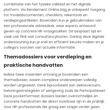
combinatie van het fysieke vakblad en het digitale
platform. Via Rendement Online krijg je onbeperkt toegang
tot modeldocumenten, checklists, rekentools en
verdiepingsartikelen. Bovendien kun je gebruikmaken van
een professionele adviesdesk, waar experts antwoord
geven op concrete HR-vraagstukken. Dit bespaart tijd en
vaak ook flink wat consultancykosten. Dankzij deze digitale
ondersteuning kun je snel en efficiënt keuzes maken en je
collega’s voorzien van actuele informatie.
Themadossiers voor verdieping en
praktische handvatten
Iedere twee maanden ontvang je bovendien een
themadossier, waarin complexe onderwerpen volledig
worden uitgewerkt. Denk bijvoorbeeld aan ziekteverzuim,
beloningsstrategieën of wetgeving zoals de Participatiewet.
Deze pocketformaat dossiers bieden overzichtelijke en
concrete handvatten die direct inzetbaar zijn in de praktijk.
Voor HR-professionals die graag een stapje verder gaan,