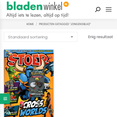
Zoeken:
HOME
PRODUCTEN GETAGGED “JONGENSBLAD”
Je bent hier:
Enig resultaat