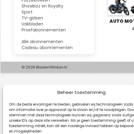
Showbizz en Royalty
Sport
TV-gidsen
AUTO MOT
Vakbladen
Proefabonnementen
Alle abonnementen
Cadeau abonnementen
© 2026 BladenWinkel.nl
Beheer toestemming
Om de beste ervaringen te bieden, gebruiken wij technologieën zoals
om informatie over je apparaat op te slaan en/of te raadplegen. Door
stemmen met deze technologieën kunnen wij gegevens zoals surfge
unieke ID's op deze site verwerken. Als je geen toestemming geeft of 
toestemming intrekt, kan dit een nadelige invloed hebben op bepaal
en mogelijkheden.