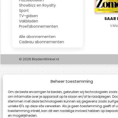
Showbizz en Royalty
Sport
TV-gidsen
SAAR 
Vakbladen
VAN
Proefabonnementen
Alle abonnementen
Cadeau abonnementen
© 2026 BladenWinkel.nl
Beheer toestemming
Om de beste ervaringen te bieden, gebruiken wij technologieën zoals
om informatie over je apparaat op te slaan en/of te raadplegen. Door
stemmen met deze technologieën kunnen wij gegevens zoals surfge
unieke ID's op deze site verwerken. Als je geen toestemming geeft of 
toestemming intrekt, kan dit een nadelige invloed hebben op bepaal
en mogelijkheden.