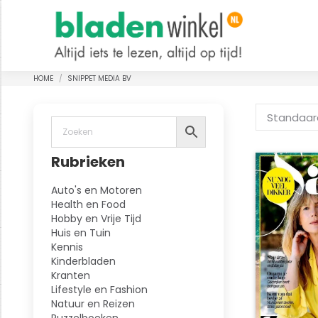
HOME
SNIPPET MEDIA BV
Je bent hier:
Rubrieken
Auto's en Motoren
Health en Food
Hobby en Vrije Tijd
Huis en Tuin
Kennis
Kinderbladen
Kranten
Lifestyle en Fashion
Natuur en Reizen
Puzzelboeken