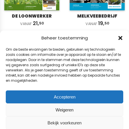
DE LOONWERKER
MELKVEEBEDRIJF
21,
19,
50
50
VANAF
VANAF
Beheer toestemming
Om de beste ervaringen te bieden, gebruiken wij technologieën
zoals cookies om informatie over je apparaat op te slaan en/of te
raadplegen. Door in te stemmen met deze technologieën kunnen
wij gegevens zoals surfgedrag of unieke ID's op deze site
verwerken. Als je geen toestemming geeft of uw toestemming
intrekt, kan dit een nadelige invloed hebben op bepaalde functies
en mogelijkheden.
Accepteren
Weigeren
VARKENSBEDRIJF
Bekijk voorkeuren
21,
50
VANAF