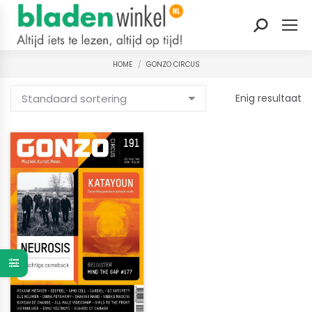
Zoeken:
HOME
GONZO CIRCUS
Je bent hier:
Enig resultaat