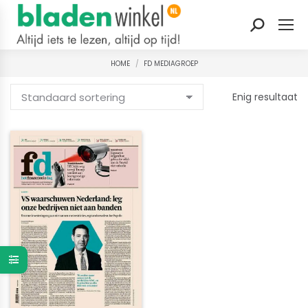
Zoeken:
HOME
FD MEDIAGROEP
Je bent hier:
Enig resultaat