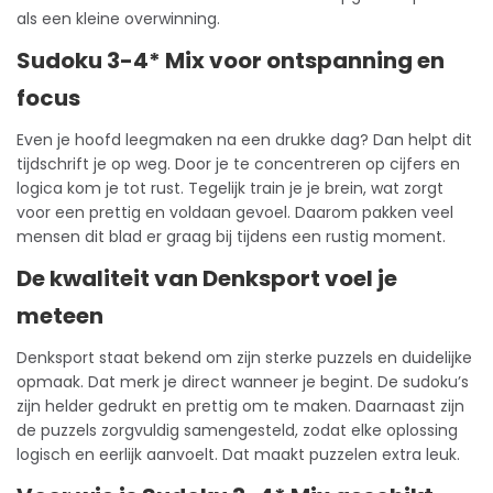
als een kleine overwinning.
Sudoku 3-4* Mix voor ontspanning en
focus
Even je hoofd leegmaken na een drukke dag? Dan helpt dit
tijdschrift je op weg. Door je te concentreren op cijfers en
logica kom je tot rust. Tegelijk train je je brein, wat zorgt
voor een prettig en voldaan gevoel. Daarom pakken veel
mensen dit blad er graag bij tijdens een rustig moment.
De kwaliteit van Denksport voel je
meteen
Denksport staat bekend om zijn sterke puzzels en duidelijke
opmaak. Dat merk je direct wanneer je begint. De sudoku’s
zijn helder gedrukt en prettig om te maken. Daarnaast zijn
de puzzels zorgvuldig samengesteld, zodat elke oplossing
logisch en eerlijk aanvoelt. Dat maakt
puzzelen
extra leuk.