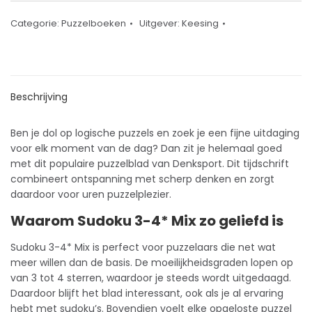
Categorie:
Puzzelboeken
Uitgever:
Keesing
Beschrijving
Ben je dol op logische puzzels en zoek je een fijne uitdaging
voor elk moment van de dag? Dan zit je helemaal goed
met dit populaire puzzelblad van Denksport. Dit
tijdschrift
combineert ontspanning met scherp denken en zorgt
daardoor voor uren puzzelplezier.
Waarom Sudoku 3-4* Mix zo geliefd is
Sudoku 3-4* Mix is perfect voor puzzelaars die net wat
meer willen dan de basis. De moeilijkheidsgraden lopen op
van 3 tot 4 sterren, waardoor je steeds wordt uitgedaagd.
Daardoor blijft het blad interessant, ook als je al ervaring
hebt met sudoku’s. Bovendien voelt elke opgeloste puzzel