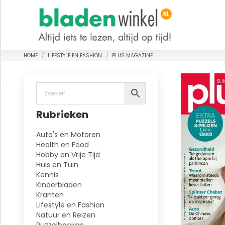
HOME
LIFESTYLE EN FASHION
PLUS MAGAZINE
Je bent hier:
Rubrieken
Auto's en Motoren
Health en Food
Hobby en Vrije Tijd
Huis en Tuin
Kennis
Kinderbladen
Kranten
Lifestyle en Fashion
Natuur en Reizen
Puzzelboeken