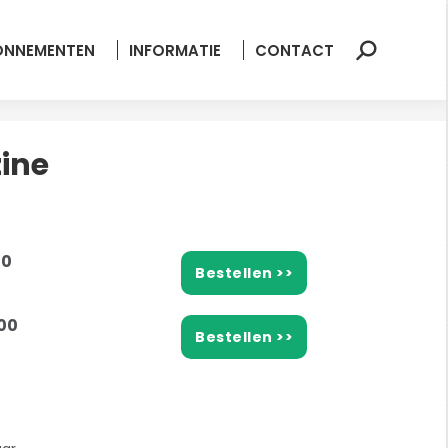
ONNEMENTEN
INFORMATIE
CONTACT
Zoeken:
ine
00
Bestellen >>
00
Bestellen >>