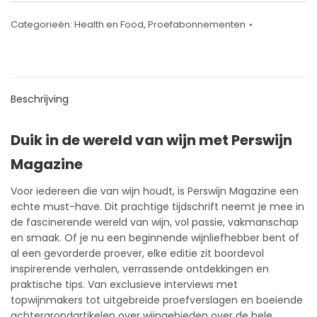
Categorieën:
Health en Food
,
Proefabonnementen
Beschrijving
Duik in de wereld van wijn met Perswijn
Magazine
Voor iedereen die van wijn houdt, is Perswijn Magazine een
echte must-have. Dit prachtige
tijdschrift
neemt je mee in
de fascinerende wereld van wijn, vol passie, vakmanschap
en smaak. Of je nu een beginnende wijnliefhebber bent of
al een gevorderde proever, elke editie zit boordevol
inspirerende verhalen, verrassende ontdekkingen en
praktische tips. Van exclusieve interviews met
topwijnmakers tot uitgebreide proefverslagen en boeiende
achtergrondartikelen over wijngebieden over de hele