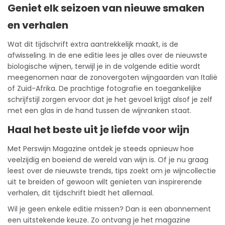
Geniet elk seizoen van nieuwe smaken
en verhalen
Wat dit tijdschrift extra aantrekkelijk maakt, is de
afwisseling. In de ene editie lees je alles over de nieuwste
biologische wijnen, terwijl je in de volgende editie wordt
meegenomen naar de zonovergoten wijngaarden van Italië
of Zuid-Afrika. De prachtige fotografie en toegankelijke
schrijfstijl zorgen ervoor dat je het gevoel krijgt alsof je zelf
met een glas in de hand tussen de wijnranken staat.
Haal het beste uit je liefde voor wijn
Met Perswijn Magazine ontdek je steeds opnieuw hoe
veelzijdig en boeiend de wereld van wijn is. Of je nu graag
leest over de nieuwste trends, tips zoekt om je wijncollectie
uit te breiden of gewoon wilt genieten van inspirerende
verhalen, dit tijdschrift biedt het allemaal.
Wil je geen enkele editie missen? Dan is een
abonnement
een uitstekende keuze. Zo ontvang je het magazine