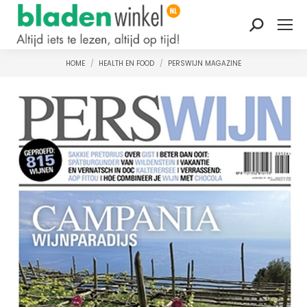
Zoeken:
HOME
HEALTH EN FOOD
PERSWIJN MAGAZINE
Je bent hier: