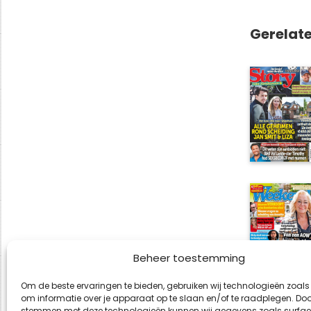
Gerelat
Beheer toestemming
Om de beste ervaringen te bieden, gebruiken wij technologieën zoals
om informatie over je apparaat op te slaan en/of te raadplegen. Door
stemmen met deze technologieën kunnen wij gegevens zoals surfge