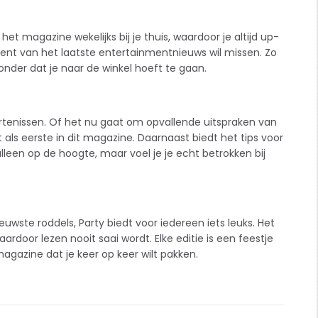
et magazine wekelijks bij je thuis, waardoor je altijd up-
ment van het laatste entertainmentnieuws wil missen. Zo
zonder dat je naar de winkel hoeft te gaan.
rtenissen. Of het nu gaat om opvallende uitspraken van
 als eerste in dit magazine. Daarnaast biedt het tips voor
t alleen op de hoogte, maar voel je je echt betrokken bij
euwste roddels, Party biedt voor iedereen iets leuks. Het
aardoor lezen nooit saai wordt. Elke editie is een feestje
agazine dat je keer op keer wilt pakken.