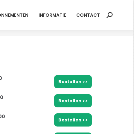
ONNEMENTEN
INFORMATIE
CONTACT
Zoeken:
0
Bestellen >>
50
Bestellen >>
00
Bestellen >>