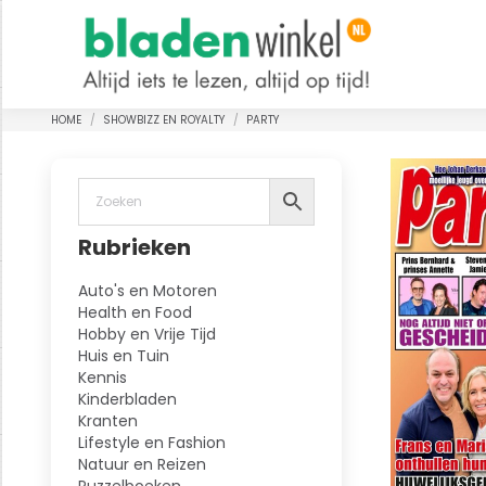
HOME
SHOWBIZZ EN ROYALTY
PARTY
Je bent hier:
Rubrieken
Auto's en Motoren
Health en Food
Hobby en Vrije Tijd
Huis en Tuin
Kennis
Kinderbladen
Kranten
Lifestyle en Fashion
Natuur en Reizen
Puzzelboeken