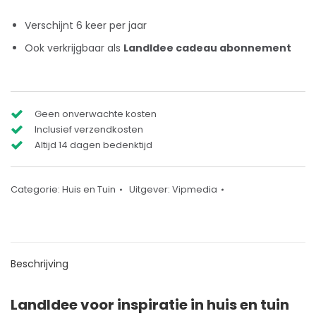
Verschijnt 6 keer per jaar
Ook verkrijgbaar als
LandIdee cadeau abonnement
Geen onverwachte kosten
Inclusief verzendkosten
Altijd 14 dagen bedenktijd
Categorie:
Huis en Tuin
Uitgever:
Vipmedia
Beschrijving
LandIdee voor inspiratie in huis en tuin