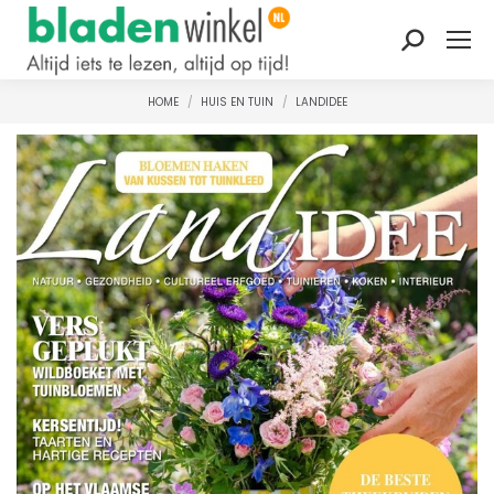
Zoeken:
HOME
HUIS EN TUIN
LANDIDEE
Je bent hier: