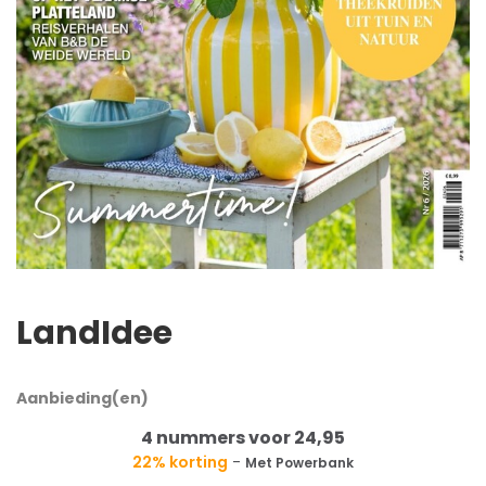
LandIdee
Aanbieding(en)
4 nummers voor 24,95
22% korting
-
Met Powerbank