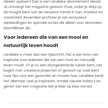
ideeën opdoen? Dan is een LandIdee
abonnement
ideaal.
Je ontvangt het magazine gewoon thuis, zodat je altijd op
de hoogte bent van de nieuwste trends in tuin, interieur en
creativiteit. Bovendien profiteer je van exclusieve
aanbiedingen en speciale acties die alleen voor abonnees
beschikbaar zijn.
Voor iedereen die van een mooi en
natuurlijk leven houdt
LandIdee is meer dan een tijdschrift; het is een bron van
inspiratie voor iedereen die van een mooi en natuurlijk
leven houdt. Of je nu een doorgewinterde tuinier bent, net
begint met creatieve projecten of gewoon op zoek bent
naar tips voor een gezonder en mooier huis, LandIdee biedt
het allemaal. Laat je inspireren, ontdek nieuwe hobby’s en
geniet van een magazine dat je keer op keer verrast.