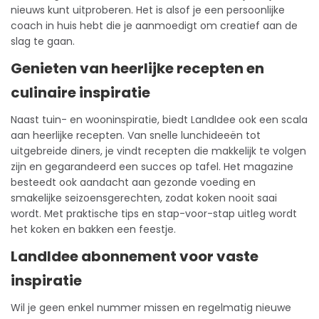
nieuws kunt uitproberen. Het is alsof je een persoonlijke
coach in huis hebt die je aanmoedigt om creatief aan de
slag te gaan.
Genieten van heerlijke recepten en
culinaire inspiratie
Naast tuin- en wooninspiratie, biedt LandIdee ook een scala
aan heerlijke recepten. Van snelle lunchideeën tot
uitgebreide diners, je vindt recepten die makkelijk te volgen
zijn en gegarandeerd een succes op tafel. Het magazine
besteedt ook aandacht aan gezonde voeding en
smakelijke seizoensgerechten, zodat koken nooit saai
wordt. Met praktische tips en stap-voor-stap uitleg wordt
het koken en bakken een feestje.
LandIdee abonnement voor vaste
inspiratie
Wil je geen enkel nummer missen en regelmatig nieuwe