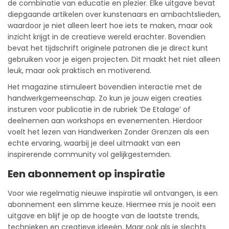
de combinatie van educatie en plezier. Elke uitgave bevat
diepgaande artikelen over kunstenaars en ambachtslieden,
waardoor je niet alleen leert hoe iets te maken, maar ook
inzicht krijgt in de creatieve wereld erachter. Bovendien
bevat het tijdschrift originele patronen die je direct kunt
gebruiken voor je eigen projecten. Dit maakt het niet alleen
leuk, maar ook praktisch en motiverend.
Het magazine stimuleert bovendien interactie met de
handwerkgemeenschap. Zo kun je jouw eigen creaties
insturen voor publicatie in de rubriek ‘De Etalage’ of
deelnemen aan workshops en evenementen. Hierdoor
voelt het lezen van Handwerken Zonder Grenzen als een
echte ervaring, waarbij je deel uitmaakt van een
inspirerende community vol gelijkgestemden.
Een abonnement op inspiratie
Voor wie regelmatig nieuwe inspiratie wil ontvangen, is een
abonnement
een slimme keuze. Hiermee mis je nooit een
uitgave en blijf je op de hoogte van de laatste trends,
technieken en creatieve ideeën. Maar ook als je slechts