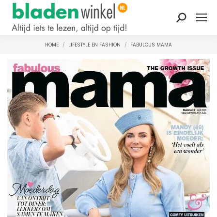
Zoeken:
HOME
LIFESTYLE EN FASHION
FABULOUS MAMA
Je bent hier: