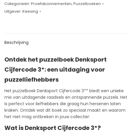
Categorieën:
Proefabonnementen
,
Puzzelboeken
Uitgever:
Keesing
Beschrijving
Ontdek het puzzelboek Denksport
Cijfercode 3*: een uitdaging voor
puzzelliefhebbers
Het
puzzelboek
Denksport Cijfercode 3** biedt een unieke
mix van uitdagende raadsels en ontspannende puzzels. Het
is perfect voor liefhebbers die graag hun hersenen laten
kraken. Ontdek wat dit boek zo speciaal maakt en waarom
het niet mag ontbreken in jouw collectie!
Wat is Denksport Cijfercode 3*?