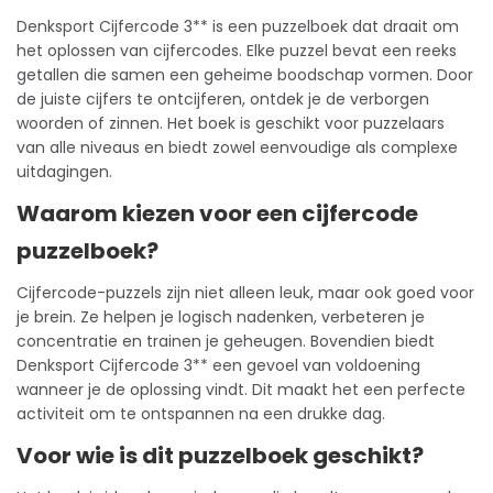
Denksport Cijfercode 3** is een puzzelboek dat draait om
het oplossen van cijfercodes. Elke puzzel bevat een reeks
getallen die samen een geheime boodschap vormen. Door
de juiste cijfers te ontcijferen, ontdek je de verborgen
woorden of zinnen. Het boek is geschikt voor puzzelaars
van alle niveaus en biedt zowel eenvoudige als complexe
uitdagingen.
Waarom kiezen voor een cijfercode
puzzelboek?
Cijfercode-puzzels zijn niet alleen leuk, maar ook goed voor
je brein. Ze helpen je logisch nadenken, verbeteren je
concentratie en trainen je geheugen. Bovendien biedt
Denksport Cijfercode 3** een gevoel van voldoening
wanneer je de oplossing vindt. Dit maakt het een perfecte
activiteit om te ontspannen na een drukke dag.
Voor wie is dit puzzelboek geschikt?