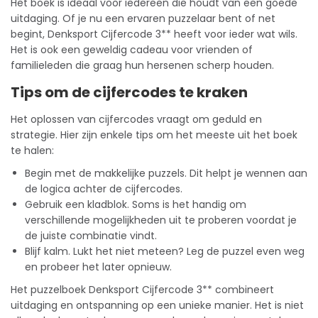
Het boek is ideaal voor iedereen die houdt van een goede
uitdaging. Of je nu een ervaren puzzelaar bent of net
begint, Denksport Cijfercode 3** heeft voor ieder wat wils.
Het is ook een geweldig cadeau voor vrienden of
familieleden die graag hun hersenen scherp houden.
Tips om de cijfercodes te kraken
Het oplossen van cijfercodes vraagt om geduld en
strategie. Hier zijn enkele tips om het meeste uit het boek
te halen:
Begin met de makkelijke puzzels. Dit helpt je wennen aan
de logica achter de cijfercodes.
Gebruik een kladblok. Soms is het handig om
verschillende mogelijkheden uit te proberen voordat je
de juiste combinatie vindt.
Blijf kalm. Lukt het niet meteen? Leg de puzzel even weg
en probeer het later opnieuw.
Het puzzelboek Denksport Cijfercode 3** combineert
uitdaging en ontspanning op een unieke manier. Het is niet